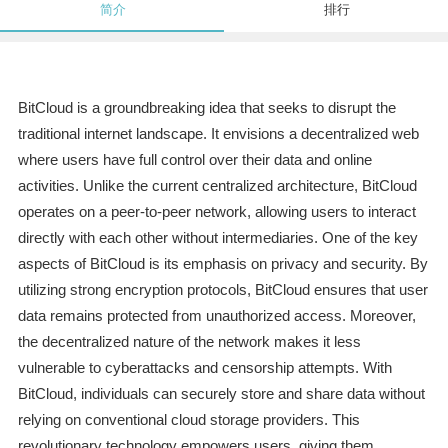
简介
排行
BitCloud is a groundbreaking idea that seeks to disrupt the
traditional internet landscape. It envisions a decentralized web
where users have full control over their data and online
activities. Unlike the current centralized architecture, BitCloud
operates on a peer-to-peer network, allowing users to interact
directly with each other without intermediaries. One of the key
aspects of BitCloud is its emphasis on privacy and security. By
utilizing strong encryption protocols, BitCloud ensures that user
data remains protected from unauthorized access. Moreover,
the decentralized nature of the network makes it less
vulnerable to cyberattacks and censorship attempts. With
BitCloud, individuals can securely store and share data without
relying on conventional cloud storage providers. This
revolutionary technology empowers users, giving them