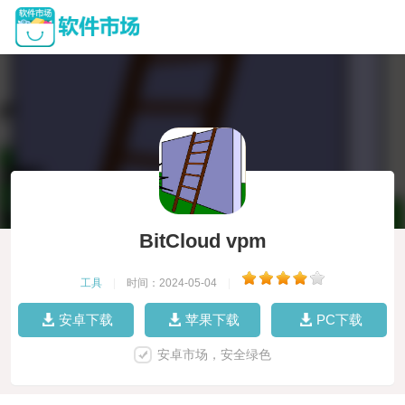
BitCloud vpm
工具
|
时间：2024-05-04
|
安卓下载
苹果下载
PC下载
安卓市场，安全绿色