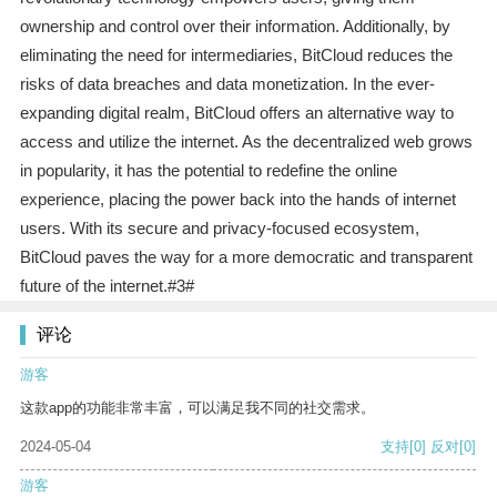
ownership and control over their information. Additionally, by
eliminating the need for intermediaries, BitCloud reduces the
risks of data breaches and data monetization. In the ever-
expanding digital realm, BitCloud offers an alternative way to
access and utilize the internet. As the decentralized web grows
in popularity, it has the potential to redefine the online
experience, placing the power back into the hands of internet
users. With its secure and privacy-focused ecosystem,
BitCloud paves the way for a more democratic and transparent
future of the internet.#3#
评论
游客
这款app的功能非常丰富，可以满足我不同的社交需求。
2024-05-04
支持
[0]
反对
[0]
游客