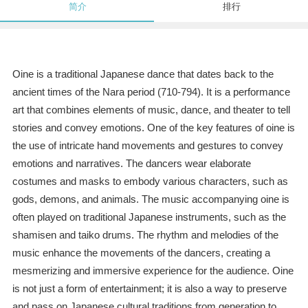
简介
排行
Oine is a traditional Japanese dance that dates back to the
ancient times of the Nara period (710-794). It is a performance
art that combines elements of music, dance, and theater to tell
stories and convey emotions. One of the key features of oine is
the use of intricate hand movements and gestures to convey
emotions and narratives. The dancers wear elaborate
costumes and masks to embody various characters, such as
gods, demons, and animals. The music accompanying oine is
often played on traditional Japanese instruments, such as the
shamisen and taiko drums. The rhythm and melodies of the
music enhance the movements of the dancers, creating a
mesmerizing and immersive experience for the audience. Oine
is not just a form of entertainment; it is also a way to preserve
and pass on Japanese cultural traditions from generation to