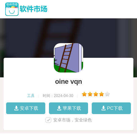
oine vqn
工具
|
时间：2024-04-30
|
安卓下载
苹果下载
PC下载
安卓市场，安全绿色