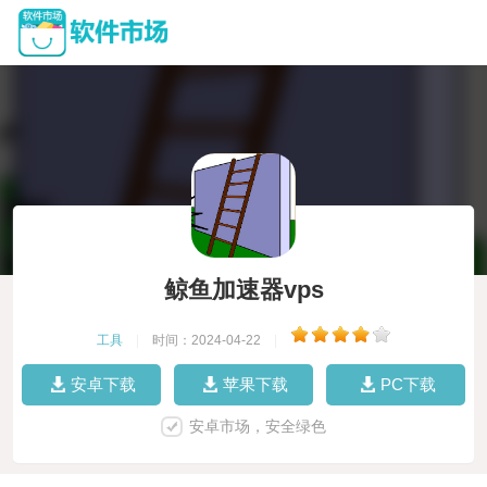
鲸鱼加速器vps
工具
|
时间：2024-04-22
|
安卓下载
苹果下载
PC下载
安卓市场，安全绿色