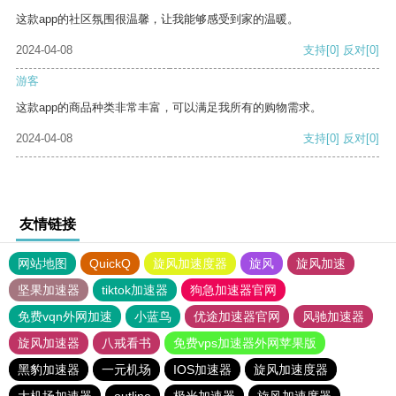
这款app的社区氛围很温馨，让我能够感受到家的温暖。
2024-04-08
支持
[0]
反对
[0]
游客
这款app的商品种类非常丰富，可以满足我所有的购物需求。
2024-04-08
支持
[0]
反对
[0]
友情链接
网站地图
QuickQ
旋风加速度器
旋风
旋风加速
坚果加速器
tiktok加速器
狗急加速器官网
免费vqn外网加速
小蓝鸟
优途加速器官网
风驰加速器
旋风加速器
八戒看书
免费vps加速器外网苹果版
黑豹加速器
一元机场
IOS加速器
旋风加速度器