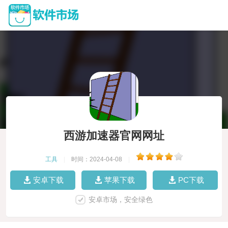
西游加速器官网网址
工具
|
时间：2024-04-08
|
安卓下载
苹果下载
PC下载
安卓市场，安全绿色