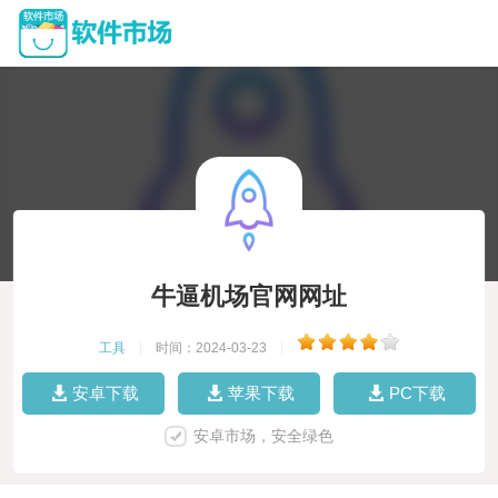
牛逼机场官网网址
工具
|
时间：2024-03-23
|
安卓下载
苹果下载
PC下载
安卓市场，安全绿色