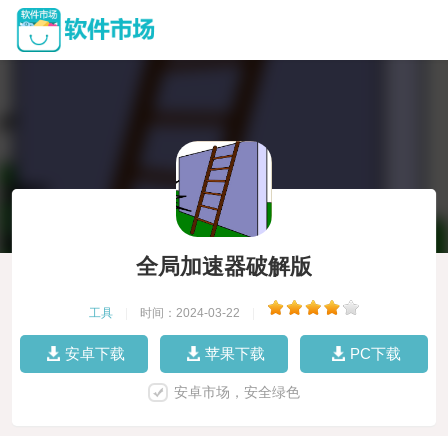
全局加速器破解版
工具
|
时间：2024-03-22
|
安卓下载
苹果下载
PC下载
安卓市场，安全绿色